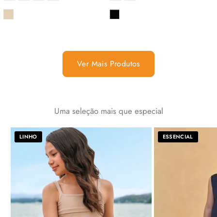
COR
COR
Ver Mais Produtos
Uma seleção mais que especial
LINHO
ESSENCIAL