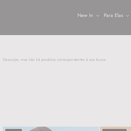
Pular
para
o
New In
Para Elas
Conteúdo
Desculpe, mas não há produtos correspondentes à sua busca.