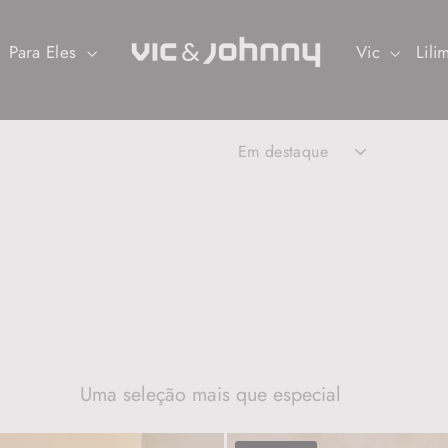
Para Eles
Vic
Lil
ORDENAR
Uma seleção mais que especial