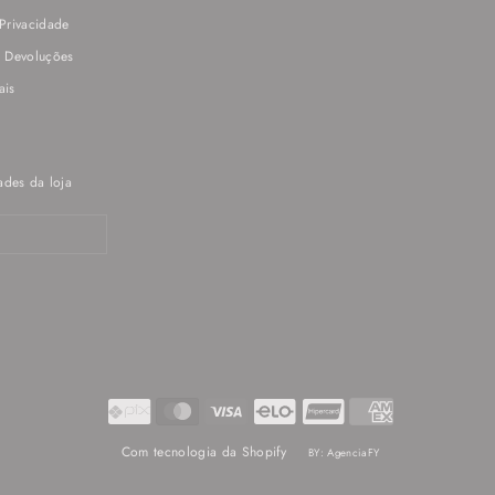
 Privacidade
e Devoluções
ais
ades da loja
Com tecnologia da Shopify
BY: AgenciaFY