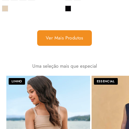
COR
COR
Ver Mais Produtos
Uma seleção mais que especial
LINHO
ESSENCIAL